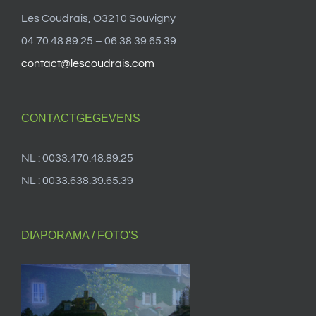
Les Coudrais, O3210 Souvigny
04.70.48.89.25 – 06.38.39.65.39
contact@lescoudrais.com
CONTACTGEGEVENS
NL : 0033.470.48.89.25
NL : 0033.638.39.65.39
DIAPORAMA / FOTO'S