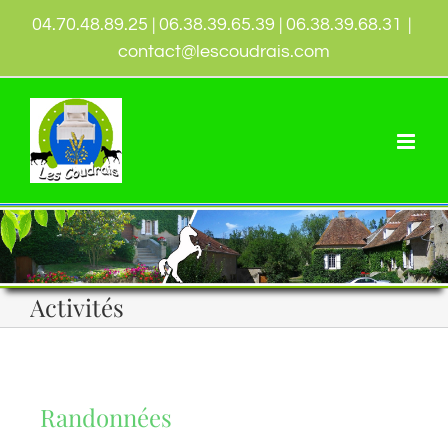
04.70.48.89.25 | 06.38.39.65.39 | 06.38.39.68.31
|
contact@lescoudrais.com
Activités
Randonnées