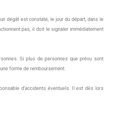
 un dégât est constaté, le jour du départ, dans le
ctionnent pas, il doit le signaler immédiatement
ersonnes. Si plus de personnes que prévu sont
 aucune forme de remboursement.
sponsable d’accidents éventuels. Il est dès lors