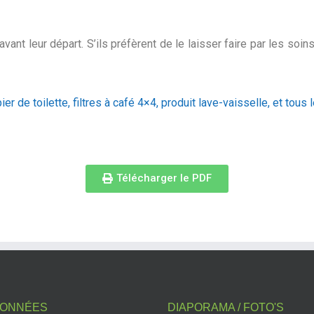
 avant leur départ. S’ils préfèrent de le laisser faire par les soi
ier de toilette, filtres à café 4×4, produit lave-vaisselle, et tous
Télécharger le PDF
ONNÉES
DIAPORAMA / FOTO'S