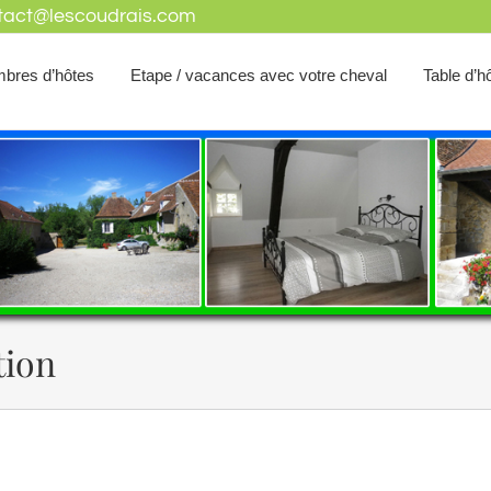
tact@lescoudrais.com
mbres d’hôtes
Etape / vacances avec votre cheval
Table d’h
tion