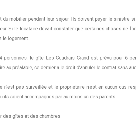
 du mobilier pendant leur séjour. Ils doivent payer le sinistre si
ur. Si le locataire devait constater que certaines choses ne fon
s le logement.
 4 personnes, le gîte Les Coudrais Grand est prévu pour 6 p
aire au préalable, ce dernier a le droit d’annuler le contrat sans
e n’est pas surveillée et le propriétaire n’est en aucun cas re
u’ils soient accompagnés par au moins un des parents.
eur des gîtes et des chambres