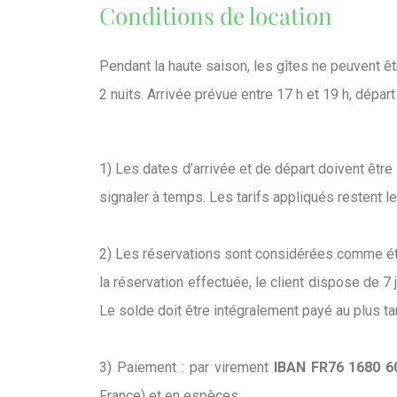
Conditions de location
Pendant la haute saison, les gîtes ne peuvent êt
2 nuits. Arrivée prévue entre 17 h et 19 h, départ
1) Les dates d’arrivée et de départ doivent être 
signaler à temps. Les tarifs appliqués restent le
2) Les réservations sont considérées comme éta
la réservation effectuée, le client dispose de 7 
Le solde doit être intégralement payé au plus tar
3) Paiement : par virement
IBAN FR76 1680 6
France) et en espèces.