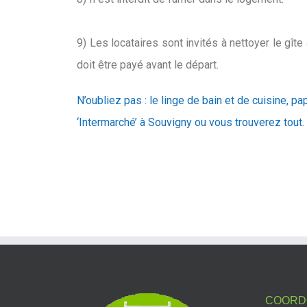
9) Les locataires sont invités à nettoyer le gîte
doit être payé avant le départ.
N’oubliez pas : le linge de bain et de cuisine, pap
‘Intermarché’ à Souvigny ou vous trouverez tout.
COORD