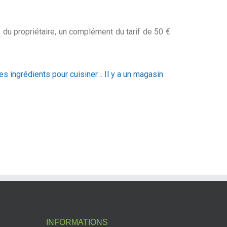
ns du propriétaire, un complément du tarif de 50 €
 les ingrédients pour cuisiner… Il y a un magasin
INFORMATIONS