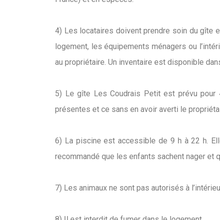
4) Les locataires doivent prendre soin du gîte et
logement, les équipements ménagers ou l’intérie
au propriétaire. Un inventaire est disponible dan
5) Le gîte Les Coudrais Petit est prévu pour
présentes et ce sans en avoir averti le propriét
6) La piscine est accessible de 9 h à 22 h. Ell
recommandé que les enfants sachent nager et q
7) Les animaux ne sont pas autorisés à l’intéri
8) Il est interdit de fumer dans le logement.