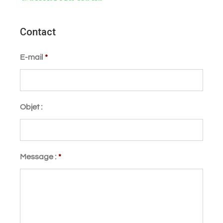
Contact
E-mail
*
Objet :
Message :
*