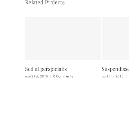
Related Projects
Sed ut perspiciatis
Suspendisse 
mai 21st, 2015
|
0 Comments
avril 5th, 2015
|