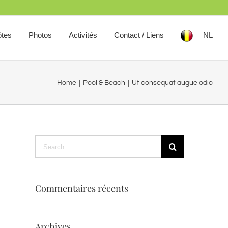
ôtes
Photos
Activités
Contact / Liens
NL
Home
|
Pool & Beach
|
Ut consequat augue odio
Commentaires récents
Archives