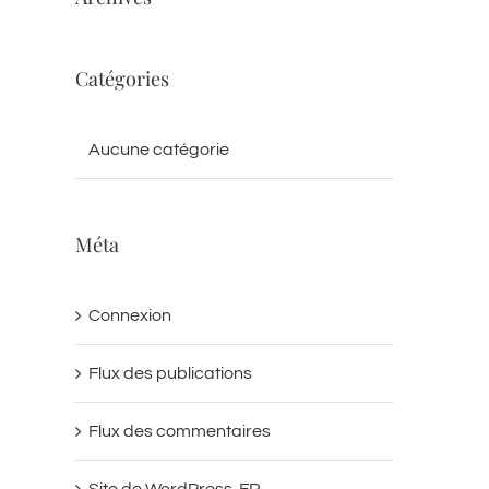
Catégories
Aucune catégorie
Méta
Connexion
Flux des publications
Flux des commentaires
Site de WordPress-FR