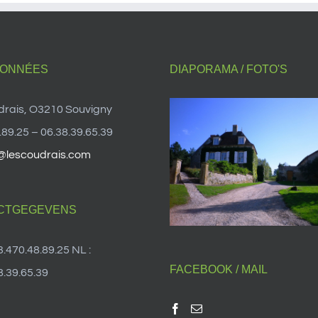
ONNÉES
DIAPORAMA / FOTO'S
drais, O3210 Souvigny
.89.25 – 06.38.39.65.39
@lescoudrais.com
CTGEGEVENS
3.470.48.89.25 NL :
FACEBOOK / MAIL
.39.65.39