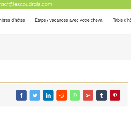
tact@lescoudrais.com
mbres d’hôtes
Etape / vacances avec votre cheval
Table d’h